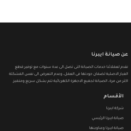
عن صيانة ايبرنا
نقدم لعملائنا خدمات الصيانة التى تصل الى عدة سنوات مع توفير قطع
الغيار الاصلية لضمان جودتها فى العمل، وعدم التعرض الى نفس المشكلة
اكثر من مرة، الصيانة لجميع الاجهزة الكهربائية تتم بشكل سريع ومتميز.
الأقسام
شركة ايبرنا
صيانة ايبرنا الرئيسي
صيانة ايبرنا وعناوينها