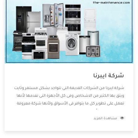
شركة ايبرنا
شركة ايبرنا من الشركات القديمة التى تتواجد بشكل مستمر وثابت
ويثق بها الكثير من الاشخاص وفى كل الأجهزة التى تقدمها لأنها
تعمل على تطوير كل ما يتوافر فى الأسواق ولأنها شركة معروفة
تهتم جدا بتوفير أفضل خدمات ما بعد البيع مع المنتجات وتقدم
مشاهدة المزيد
للعملاء أقوى العروض والخصومات التى تسهل على المستهلك
الاستمتاع بشراء جميع ما نقدمه لكم معنا هتجد كل ما هو جديد
وأفضل