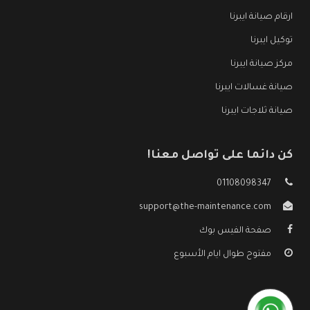
ارقام صيانة ايبرنا
توكيل ايبرنا
مركز صيانة ايبرنا
صيانة غسالات ايبرنا
صيانة ثلاجات ايبرنا
كن دائما على تواصل معنا!
01108098347
support@the-maintenance.com
صفحة الفيس بوك
مفتوح طوال ايام الأسبوع