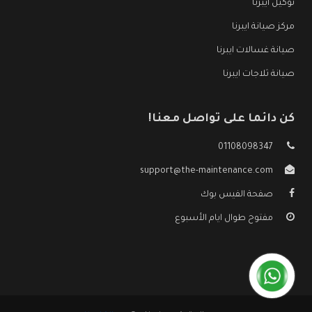
توكيل ايبرنا
مركز صيانة ايبرنا
صيانة غسالات ايبرنا
صيانة ثلاجات ايبرنا
كن دائما على تواصل معنا!
01108098347
support@the-maintenance.com
صفحة الفيس بوك
مفتوح طوال ايام الأسبوع