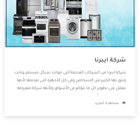
شركة ايبرنا
شركة ايبرنا من الشركات القديمة التى تتواجد بشكل مستمر وثابت
ويثق بها الكثير من الاشخاص وفى كل الأجهزة التى تقدمها لأنها
تعمل على تطوير كل ما يتوافر فى الأسواق ولأنها شركة معروفة
تهتم جدا بتوفير أفضل خدمات ما بعد البيع مع المنتجات وتقدم
مشاهدة المزيد
للعملاء أقوى العروض والخصومات التى تسهل على المستهلك
الاستمتاع بشراء جميع ما نقدمه لكم معنا هتجد كل ما هو جديد
وأفضل