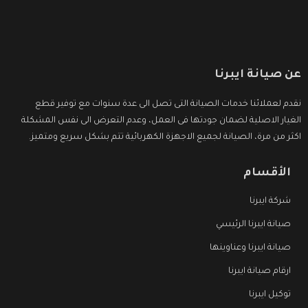
عن صيانة ايبرنا
نقدم لعملائنا خدمات الصيانة التى تصل الى عدة سنوات مع توفير قطع
الغيار الاصلية لضمان جودتها فى العمل، وعدم التعرض الى نفس المشكلة
اكثر من مرة، الصيانة لجميع الاجهزة الكهربائية تتم بشكل سريع ومتميز.
الأقسام
شركة ايبرنا
صيانة ايبرنا الرئيسي
صيانة ايبرنا وعناوينها
ارقام صيانة ايبرنا
توكيل ايبرنا