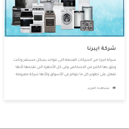
شركة ايبرنا
شركة ايبرنا من الشركات القديمة التى تتواجد بشكل مستمر وثابت
ويثق بها الكثير من الاشخاص وفى كل الأجهزة التى تقدمها لأنها
تعمل على تطوير كل ما يتوافر فى الأسواق ولأنها شركة معروفة
تهتم جدا بتوفير أفضل خدمات ما بعد البيع مع المنتجات وتقدم
مشاهدة المزيد
للعملاء أقوى العروض والخصومات التى تسهل على المستهلك
الاستمتاع بشراء جميع ما نقدمه لكم معنا هتجد كل ما هو جديد
وأفضل