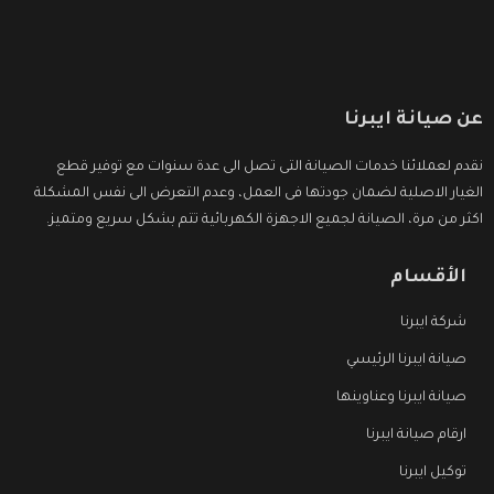
عن صيانة ايبرنا
نقدم لعملائنا خدمات الصيانة التى تصل الى عدة سنوات مع توفير قطع
الغيار الاصلية لضمان جودتها فى العمل، وعدم التعرض الى نفس المشكلة
اكثر من مرة، الصيانة لجميع الاجهزة الكهربائية تتم بشكل سريع ومتميز.
الأقسام
شركة ايبرنا
صيانة ايبرنا الرئيسي
صيانة ايبرنا وعناوينها
ارقام صيانة ايبرنا
توكيل ايبرنا