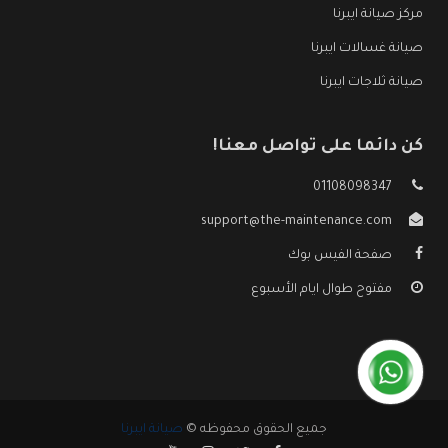
مركز صيانة ايبرنا
صيانة غسالات ايبرنا
صيانة ثلاجات ايبرنا
كن دائما على تواصل معنا!
01108098347
support@the-maintenance.com
صفحة الفيس بوك
مفتوح طوال ايام الأسبوع
جميع الحقوق محفوظه ©
صيانة ايبرنا