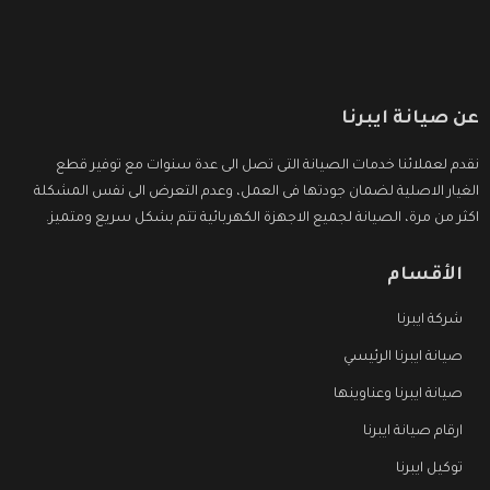
عن صيانة ايبرنا
نقدم لعملائنا خدمات الصيانة التى تصل الى عدة سنوات مع توفير قطع
الغيار الاصلية لضمان جودتها فى العمل، وعدم التعرض الى نفس المشكلة
اكثر من مرة، الصيانة لجميع الاجهزة الكهربائية تتم بشكل سريع ومتميز.
الأقسام
شركة ايبرنا
صيانة ايبرنا الرئيسي
صيانة ايبرنا وعناوينها
ارقام صيانة ايبرنا
توكيل ايبرنا