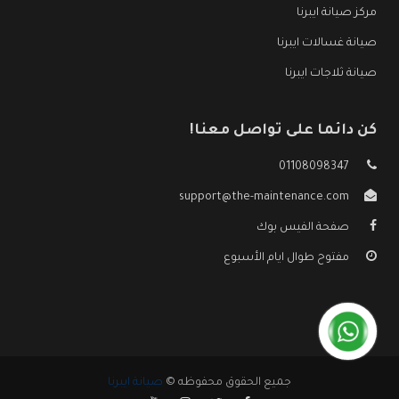
مركز صيانة ايبرنا
صيانة غسالات ايبرنا
صيانة ثلاجات ايبرنا
كن دائما على تواصل معنا!
01108098347
support@the-maintenance.com
صفحة الفيس بوك
مفتوح طوال ايام الأسبوع
جميع الحقوق محفوظه ©
صيانة ايبرنا