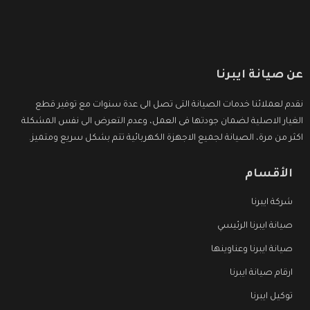
عن صيانة ايبرنا
نقدم لعملائنا خدمات الصيانة التى تصل الى عدة سنوات مع توفير قطع
الغيار الاصلية لضمان جودتها فى العمل، وعدم التعرض الى نفس المشكلة
اكثر من مرة، الصيانة لجميع الاجهزة الكهربائية تتم بشكل سريع ومتميز.
الأقسام
شركة ايبرنا
صيانة ايبرنا الرئيسي
صيانة ايبرنا وعناوينها
ارقام صيانة ايبرنا
توكيل ايبرنا