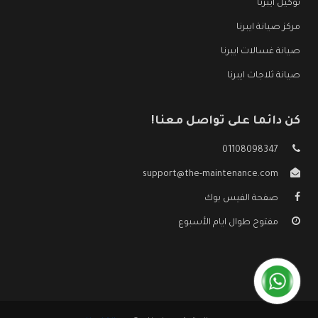
توكيل ايبرنا
مركز صيانة ايبرنا
صيانة غسالات ايبرنا
صيانة ثلاجات ايبرنا
كن دائما على تواصل معنا!
01108098347
support@the-maintenance.com
صفحة الفيس بوك
مفتوح طوال ايام الأسبوع