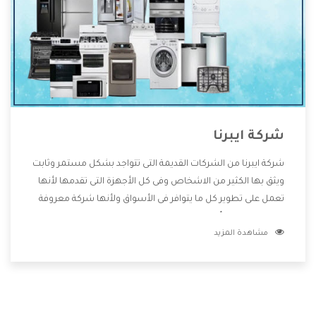
شركة ايبرنا
شركة ايبرنا من الشركات القديمة التى تتواجد بشكل مستمر وثابت
ويثق بها الكثير من الاشخاص وفى كل الأجهزة التى تقدمها لأنها
تعمل على تطوير كل ما يتوافر فى الأسواق ولأنها شركة معروفة
تهتم جدا بتوفير أفضل خدمات ما بعد البيع مع المنتجات وتقدم
مشاهدة المزيد
للعملاء أقوى العروض والخصومات التى تسهل على المستهلك
الاستمتاع بشراء جميع ما نقدمه لكم معنا هتجد كل ما هو جديد
وأفضل