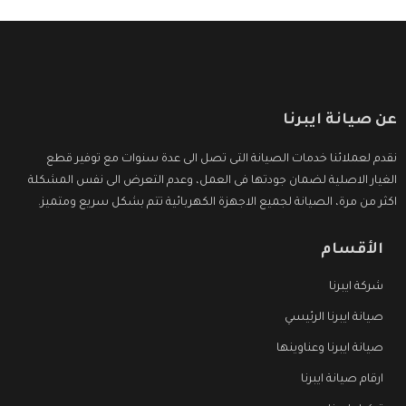
عن صيانة ايبرنا
نقدم لعملائنا خدمات الصيانة التى تصل الى عدة سنوات مع توفير قطع
الغيار الاصلية لضمان جودتها فى العمل، وعدم التعرض الى نفس المشكلة
اكثر من مرة، الصيانة لجميع الاجهزة الكهربائية تتم بشكل سريع ومتميز.
الأقسام
شركة ايبرنا
صيانة ايبرنا الرئيسي
صيانة ايبرنا وعناوينها
ارقام صيانة ايبرنا