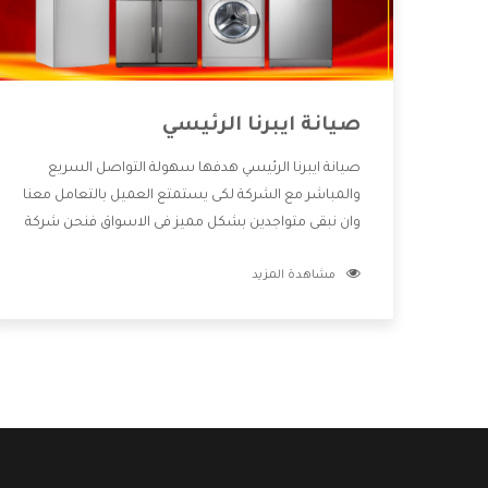
صيانة ايبرنا الرئيسي
صيانة ايبرنا الرئيسي هدفها سهولة التواصل السريع
والمباشر مع الشركة لكى يستمتع العميل بالتعامل معنا
وان نبقى متواجدين بشكل مميز فى الاسواق فنحن شركة
كبيرة نهتم بكل التفاصيل المهمة للعميل وان يستمتع
مشاهدة المزيد
بالخدمات التى تنفرد الشركة بها والتى تكون منها خدمة
الصيانة التى تكون من أهم الخدمات التى يرغب بها
العميل لأنها تحافظ على كفاءة المنتج كما أن شركة ايبرنا
تقدم لنا جميع الأجهزة التى نبحث عنها وأقوى الأسعار
التى تكون مناسبة لكثير من العملاء