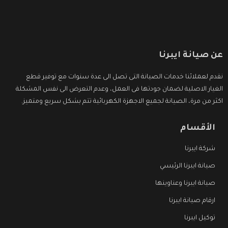
عن صيانة ايبرنا
نقدم لعملائنا خدمات الصيانة التى تصل الى عدة سنوات مع توفير قطع
الغيار الاصلية لضمان جودتها فى العمل، وعدم التعرض الى نفس المشكلة
اكثر من مرة، الصيانة لجميع الاجهزة الكهربائية تتم بشكل سريع ومتميز.
الأقسام
شركة ايبرنا
صيانة ايبرنا الرئيسي
صيانة ايبرنا وعناوينها
ارقام صيانة ايبرنا
توكيل ايبرنا