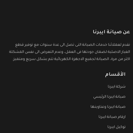
عن صيانة ايبرنا
نقدم لعملائنا خدمات الصيانة التى تصل الى عدة سنوات مع توفير قطع
الغيار الاصلية لضمان جودتها فى العمل، وعدم التعرض الى نفس المشكلة
اكثر من مرة، الصيانة لجميع الاجهزة الكهربائية تتم بشكل سريع ومتميز.
الأقسام
شركة ايبرنا
صيانة ايبرنا الرئيسي
صيانة ايبرنا وعناوينها
ارقام صيانة ايبرنا
توكيل ايبرنا