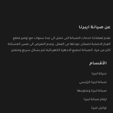
عن صيانة ايبرنا
نقدم لعملائنا خدمات الصيانة التى تصل الى عدة سنوات مع توفير قطع
الغيار الاصلية لضمان جودتها فى العمل، وعدم التعرض الى نفس المشكلة
اكثر من مرة، الصيانة لجميع الاجهزة الكهربائية تتم بشكل سريع ومتميز.
الأقسام
شركة ايبرنا
صيانة ايبرنا الرئيسي
صيانة ايبرنا وعناوينها
ارقام صيانة ايبرنا
توكيل ايبرنا