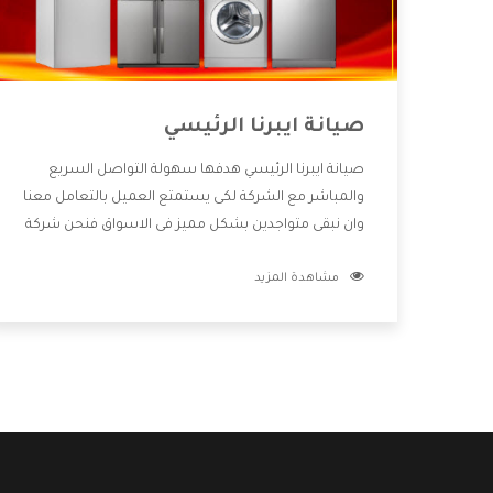
صيانة ايبرنا الرئيسي
صيانة ايبرنا الرئيسي هدفها سهولة التواصل السريع
والمباشر مع الشركة لكى يستمتع العميل بالتعامل معنا
وان نبقى متواجدين بشكل مميز فى الاسواق فنحن شركة
كبيرة نهتم بكل التفاصيل المهمة للعميل وان يستمتع
مشاهدة المزيد
بالخدمات التى تنفرد الشركة بها والتى تكون منها خدمة
الصيانة التى تكون من أهم الخدمات التى يرغب بها
العميل لأنها تحافظ على كفاءة المنتج كما أن شركة ايبرنا
تقدم لنا جميع الأجهزة التى نبحث عنها وأقوى الأسعار
التى تكون مناسبة لكثير من العملاء