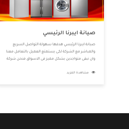
صيانة ايبرنا الرئيسي
صيانة ايبرنا الرئيسي هدفها سهولة التواصل السريع
والمباشر مع الشركة لكى يستمتع العميل بالتعامل معنا
وان نبقى متواجدين بشكل مميز فى الاسواق فنحن شركة
كبيرة نهتم بكل التفاصيل المهمة للعميل وان يستمتع
مشاهدة المزيد
بالخدمات التى تنفرد الشركة بها والتى تكون منها خدمة
الصيانة التى تكون من أهم الخدمات التى يرغب بها
العميل لأنها تحافظ على كفاءة المنتج كما أن شركة ايبرنا
تقدم لنا جميع الأجهزة التى نبحث عنها وأقوى الأسعار
التى تكون مناسبة لكثير من العملاء