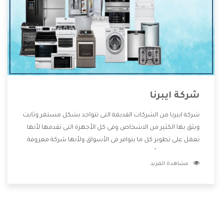
شركة ايبرنا
شركة ايبرنا من الشركات القديمة التى تتواجد بشكل مستمر وثابت
ويثق بها الكثير من الاشخاص وفى كل الأجهزة التى تقدمها لأنها
تعمل على تطوير كل ما يتوافر فى الأسواق ولأنها شركة معروفة
تهتم جدا بتوفير أفضل خدمات ما بعد البيع مع المنتجات وتقدم
مشاهدة المزيد
للعملاء أقوى العروض والخصومات التى تسهل على المستهلك
الاستمتاع بشراء جميع ما نقدمه لكم معنا هتجد كل ما هو جديد
وأفضل