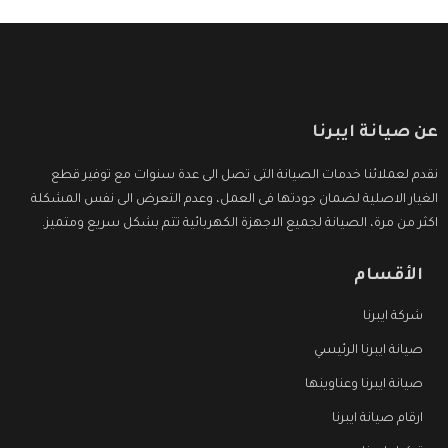
عن صيانة ايبرنا
نقدم لعملائنا خدمات الصيانة التى تصل الى عدة سنوات مع توفير قطع
الغيار الاصلية لضمان جودتها فى العمل، وعدم التعرض الى نفس المشكلة
اكثر من مرة، الصيانة لجميع الاجهزة الكهربائية تتم بشكل سريع ومتميز.
الأقسام
شركة ايبرنا
صيانة ايبرنا الرئيسي
صيانة ايبرنا وعناوينها
ارقام صيانة ايبرنا