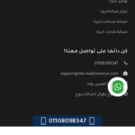
توكيل ايبرنا
مركز صيانة ايبرنا
صيانة غسالات ايبرنا
صيانة ثلاجات ايبرنا
كن دائما على تواصل معنا!
01108098347
support@the-maintenance.com
صفحة الفيس بوك
مفتوح طوال ايام الأسبوع
01108098347