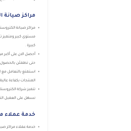
مراكز صيانة ا
مراكز صيانة الكتروستا
مستوى كبير ومتميز تت
كبيرة .
أحصل الان على أكبر مر
حتى تطمئن بالحصول ع
استمتع بالتعامل مع ا
المنتجات بكفاءة عالية
تتميز شركة الكتروستار
نسهل على العميل التوا
خدمة عملاء مر
خدمة عملاء مراكز صيان