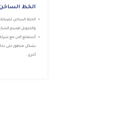
الخط الساخن ل
الخط الساخن لصيانة ا
والتحويل لقسم الشكا
أستمتع الان مع شركة ا
بشكل متطور حتى نحافظ 
أخرى .