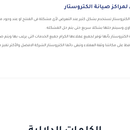
مراكز صيانة الكتروستار
لكتروستار تستخدم بشكل كثير عند التعرض لأى مشكلة فى المنتج او عند وجود مش
وى وسيتم حلها بشكلا سريع حتى يتم حل المشكله .
لكتروستار بأنها توفر لجميع عملاءها الكرام جميع الخدمات التى يرغب بها ويتم ص
على مكانتنا وثقة العملاء وتبقى دائما الكتروستار الشركة الافضل والأكثر تميز م