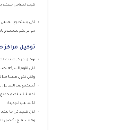
هيتم التعامل معكم بش
.
لكى يستطيع العميل ال
تتوافر لكم تستخدم باست
توكيل مراكز ص
توكيل مراكز صيانة الكت
التى تقوم الشركة بصنا
والتى تكون مهما جدا ل
أستمتع عند التعامل م
تجعلنا نستخدم جميع ا
الأساليب الجديدة .
الان هتجد كل ما تتمن
وهتستمتع بأفضل الاسع