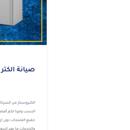
صيانة الكترو
الكتروستار
من الشركات 
السبب وفرنا لكم أفضل
جميع المنتجات دون اى
والخدمات ما بعد البيع 