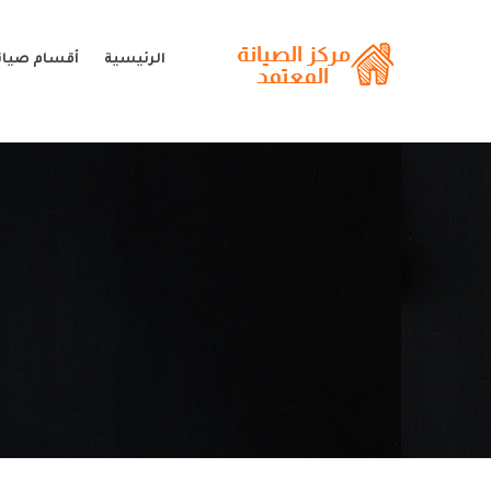
الرئيسية
أقسام صيانة