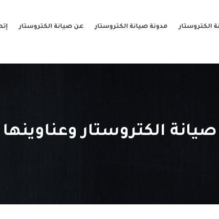
 الكتروستار
مدونة صيانة الكتروستار
عن صيانة الكتروستار
إتص
صيانة الكتروستار وعناوينها