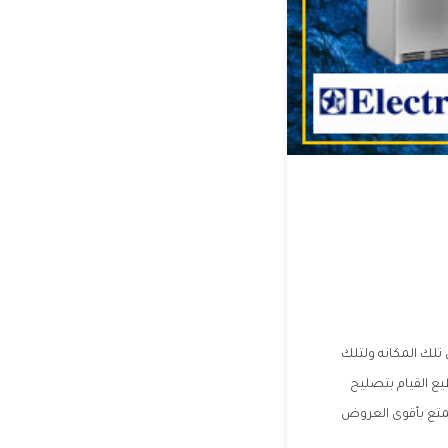
تلك المكانه ولتلك
يع القيام بتصليح
تمتع بأقوى العروض