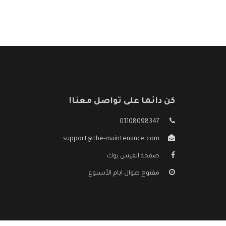
كن دائما على تواصل معنا!
01108098347
support@the-maintenance.com
صفحة الفيس بوك
مفتوح طوال ايام الأسبوع