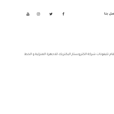
ل بنا
قام تليفونات شركة الكتروستار اليكتريك للاجهزة المنزلية و الخط