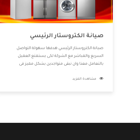
صيانة الكتروستار الرئيسي
صيانة الكتروستار الرئيسي هدفها سهولة التواصل
السريع والمباشر مع الشركة لكى يستمتع العميل
بالتعامل معنا وان نبقى متواجدين بشكل مميز فى
الاسواق فنحن شركة كبيرة نهتم بكل التفاصيل المهمة
مشاهدة المزيد
للعميل وان يستمتع بالخدمات التى تنفرد الشركة بها
والتى تكون منها خدمة الصيانة التى تكون من أهم
الخدمات التى يرغب بها العميل لأنها تحافظ على كفاءة
المنتج كما أن شركة الكتروستار تقدم لنا جميع الأجهزة
التى نبحث عنها وأقوى الأسعار التى تكون مناسبة لكثير
من العملاء