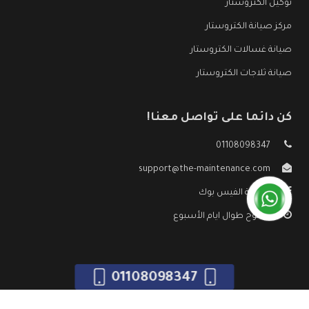
توكيل الكتروستار
مركز صيانة الكتروستار
صيانة غسالات الكتروستار
صيانة ثلاجات الكتروستار
كن دائما على تواصل معنا!
01108098347
support@the-maintenance.com
صفحة الفيس بوك
مفتوح طوال ايام الأسبوع
01108098347