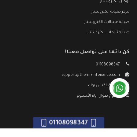
توكيل الكتروستار
مركز صيانة الكتروستار
صيانة غسالات الكتروستار
صيانة ثلاجات الكتروستار
كن دائما على تواصل معنا!
01108098347
support@the-maintenance.com
صفحة الفيس بوك
مفتوح طوال ايام الأسبوع
01108098347