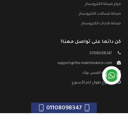
مركز صيانة الكتروستار
صيانة غسالات الكتروستار
صيانة ثلاجات الكتروستار
كن دائما على تواصل معنا!
01108098347
support@the-maintenance.com
صفحة الفيس بوك
مفتوح طوال ايام الأسبوع
01108098347
جميع الحقوق محفوظه ©
صيانة الكتروستار