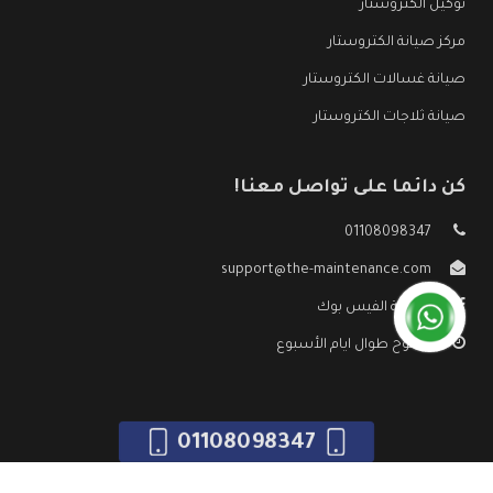
توكيل الكتروستار
مركز صيانة الكتروستار
صيانة غسالات الكتروستار
صيانة ثلاجات الكتروستار
كن دائما على تواصل معنا!
01108098347
support@the-maintenance.com
صفحة الفيس بوك
مفتوح طوال ايام الأسبوع
01108098347