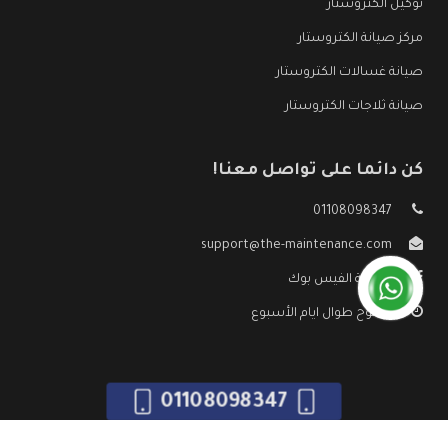
توكيل الكتروستار
مركز صيانة الكتروستار
صيانة غسالات الكتروستار
صيانة ثلاجات الكتروستار
كن دائما على تواصل معنا!
01108098347
support@the-maintenance.com
صفحة الفيس بوك
مفتوح طوال ايام الأسبوع
01108098347