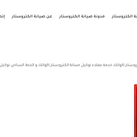
 الكتروستار
مدونة صيانة الكتروستار
عن صيانة الكتروستار
إتص
وستار اكواتك خدمة عملاء توكيل صيانة الكتروستار اكواتك و الخط الساخن توكيل 