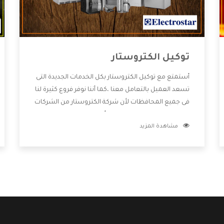
توكيل الكتروستار
أستمتع مع توكيل الكتروستار بكل الخدمات الجديدة التى
تسعد العميل بالتعامل معنا ،كما أننا نوفر فروع كثيرة لنا
فى جميع المحافظات لأن شركة الكتروستار من الشركات
التى تحصل على مكانة مميزة وأيضا تقوم بتطوير جميع
مشاهدة المزيد
الأجهزة التى توفرها لكم كما أنها تهتم بالخدمات التى
تكون بعد البيع معنا هتحصل على كل ما هو أفضل .