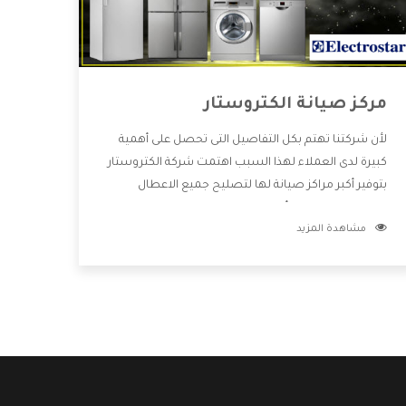
مركز صيانة الكتروستار
لأن شركتنا تهتم بكل التفاصيل التى تحصل على أهمية
كبيرة لدى العملاء لهذا السبب اهتمت شركة الكتروستار
بتوفير أكبر مراكز صيانة لها لتصليح جميع الاعطال
ويتميز بالتعامل مع أكبر فريق من الفنيين يعملوا لدينا
مشاهدة المزيد
فنحن نقدم الافضل لكى نحافظ على مكانتنا وعلى
عملاءنا الكرام .