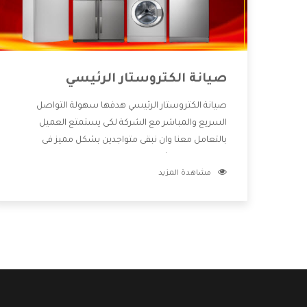
صيانة الكتروستار الرئيسي
صيانة الكتروستار الرئيسي هدفها سهولة التواصل
السريع والمباشر مع الشركة لكى يستمتع العميل
بالتعامل معنا وان نبقى متواجدين بشكل مميز فى
الاسواق فنحن شركة كبيرة نهتم بكل التفاصيل المهمة
مشاهدة المزيد
للعميل وان يستمتع بالخدمات التى تنفرد الشركة بها
والتى تكون منها خدمة الصيانة التى تكون من أهم
الخدمات التى يرغب بها العميل لأنها تحافظ على كفاءة
المنتج كما أن شركة الكتروستار تقدم لنا جميع الأجهزة
التى نبحث عنها وأقوى الأسعار التى تكون مناسبة لكثير
من العملاء