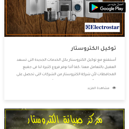
توكيل الكتروستار
أستمتع مع توكيل الكتروستار بكل الخدمات الجديدة التى تسعد
العميل بالتعامل معنا ،كما أننا نوفر فروع كثيرة لنا فى جميع
المحافظات لأن شركة الكتروستار من الشركات التى تحصل على
مكانة مميزة وأيضا تقوم بتطوير جميع الأجهزة التى توفرها لكم
مشاهدة المزيد
كما أنها تهتم بالخدمات التى تكون بعد البيع معنا هتحصل على
كل ما هو أفضل .