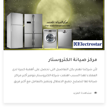
مركز صيانة الكتروستار
لأن شركتنا تهتم بكل التفاصيل التى تحصل على أهمية كبيرة لدى
العملاء لهذا السبب اهتمت شركة الكتروستار بتوفير أكبر مراكز
صيانة لها لتصليح جميع الاعطال ويتميز بالتعامل مع أكبر فريق
من الفنيين يعملوا لدينا فنحن نقدم الافضل لكى نحافظ على
مشاهدة المزيد
مكانتنا وعلى عملاءنا الكرام .