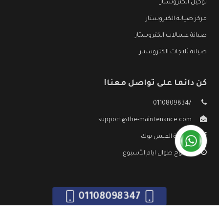
توكيل الكتروستار
مركز صيانة الكتروستار
صيانة غسالات الكتروستار
صيانة ثلاجات الكتروستار
كن دائما على تواصل معنا!
01108098347
support@the-maintenance.com
صفحة الفيس بوك
مفتوح طوال ايام الأسبوع
01108098347