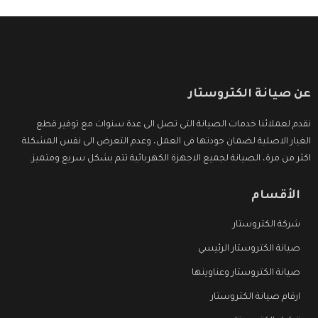
عن صيانة الكتروستار
نقدم لعملائنا خدمات الصيانة التى تصل الى عدة سنوات مع توفير قطع
الغيار الاصلية لضمان جودتها فى العمل، وعدم التعرض الى نفس المشكلة
اكثر من مرة، الصيانة لجميع الاجهزة الكهربائية تتم بشكل سريع ومتميز.
الأقسام
شركة الكتروستار
صيانة الكتروستار الرئيسي
صيانة الكتروستار وعناوينها
ارقام صيانة الكتروستار