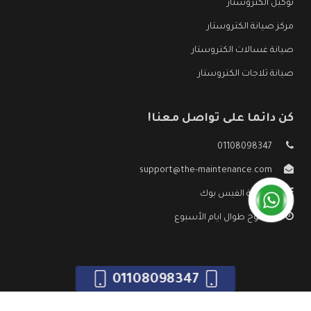
توكيل الكتروستار
مركز صيانة الكتروستار
صيانة غسالات الكتروستار
صيانة ثلاجات الكتروستار
كن دائما على تواصل معنا!
01108098347
support@the-maintenance.com
صفحة الفيس بوك
مفتوح طوال ايام الأسبوع
01108098347