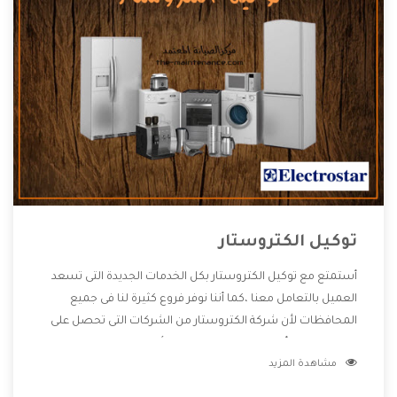
توكيل الكتروستار
أستمتع مع توكيل الكتروستار بكل الخدمات الجديدة التى تسعد
العميل بالتعامل معنا ،كما أننا نوفر فروع كثيرة لنا فى جميع
المحافظات لأن شركة الكتروستار من الشركات التى تحصل على
مكانة مميزة وأيضا تقوم بتطوير جميع الأجهزة التى توفرها لكم
مشاهدة المزيد
كما أنها تهتم بالخدمات التى تكون بعد البيع معنا هتحصل على
كل ما هو أفضل .