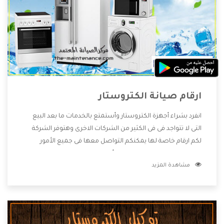
ارقام صيانة الكتروستار
انفرد بشراء أجهزة الكتروستار وأستمتع بالخدمات ما بعد البيع
التى لا تتواجد فى فى الكثير من الشركات الاخرى وهتوفر الشركة
لكم ارقام خاصة لها يمكنكم التواصل معها فى جميع الأمور
الخاصة بالمنتجات وهتستمتع بأسعار منخفضة تناسب جميع
مشاهدة المزيد
العملاء من خلال العروض والخصومات التى تتقدم لكم .