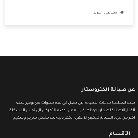
من الفنيين يعملوا لدينا فنحن نقدم الافضل لكى نحافظ على
مشاهدة المزيد
مكانتنا وعلى عملاءنا الكرام .
عن صيانة الكتروستار
نقدم لعملائنا خدمات الصيانة التى تصل الى عدة سنوات مع توفير قطع
الغيار الاصلية لضمان جودتها فى العمل، وعدم التعرض الى نفس المشكلة
اكثر من مرة، الصيانة لجميع الاجهزة الكهربائية تتم بشكل سريع ومتميز.
الأقسام