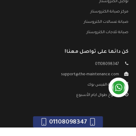
توكيل الكتروستار
مركز صيانة الكتروستار
صيانة غسالات الكتروستار
صيانة ثلاجات الكتروستار
كن دائما على تواصل معنا!
01108098347
support@the-maintenance.com
صفحة الفيس بوك
مفتوح طوال ايام الأسبوع
01108098347