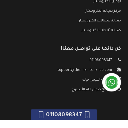
توكيل الكتروستار
مركز صيانة الكتروستار
صيانة غسالات الكتروستار
صيانة ثلاجات الكتروستار
كن دائما على تواصل معنا!
01108098347
support@the-maintenance.com
صفحة الفيس بوك
مفتوح طوال ايام الأسبوع
01108098347