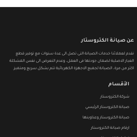
عن صيانة الكتروستار
نقدم لعملائنا خدمات الصيانة التى تصل الى عدة سنوات مع توفير قطع
الغيار الاصلية لضمان جودتها فى العمل، وعدم التعرض الى نفس المشكلة
اكثر من مرة، الصيانة لجميع الاجهزة الكهربائية تتم بشكل سريع ومتميز.
الأقسام
شركة الكتروستار
صيانة الكتروستار الرئيسي
صيانة الكتروستار وعناوينها
ارقام صيانة الكتروستار