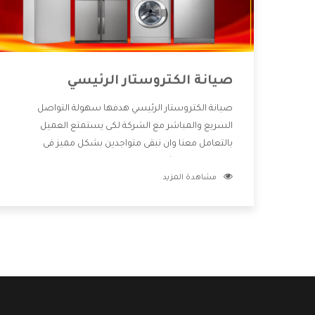
صيانة الكتروستار الرئيسي
صيانة الكتروستار الرئيسي هدفها سهولة التواصل
السريع والمباشر مع الشركة لكى يستمتع العميل
بالتعامل معنا وان نبقى متواجدين بشكل مميز فى
الاسواق فنحن شركة كبيرة نهتم بكل التفاصيل المهمة
مشاهدة المزيد
للعميل وان يستمتع بالخدمات التى تنفرد الشركة بها
والتى تكون منها خدمة الصيانة التى تكون من أهم
الخدمات التى يرغب بها العميل لأنها تحافظ على كفاءة
المنتج كما أن شركة الكتروستار تقدم لنا جميع الأجهزة
التى نبحث عنها وأقوى الأسعار التى تكون مناسبة لكثير
من العملاء