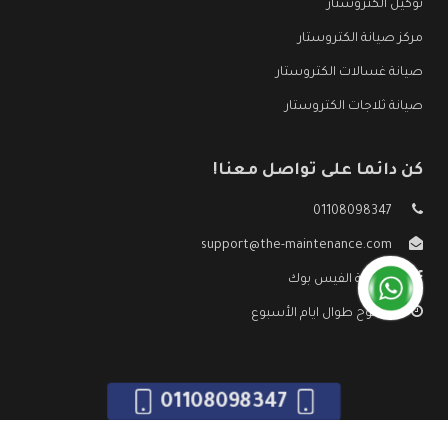
توكيل الكتروستار
مركز صيانة الكتروستار
صيانة غسالات الكتروستار
صيانة ثلاجات الكتروستار
كن دائما على تواصل معنا!
01108098347
support@the-maintenance.com
صفحة الفيس بوك
مفتوح طوال ايام الأسبوع
01108098347