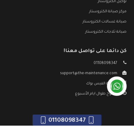
توكيل الكتروستار
مركز صيانة الكتروستار
صيانة غسالات الكتروستار
صيانة ثلاجات الكتروستار
كن دائما على تواصل معنا!
01108098347
support@the-maintenance.com
صفحة الفيس بوك
مفتوح طوال ايام الأسبوع
01108098347