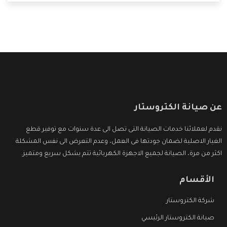
ما بعد البيع التى ترضى العميل
عن صيانة الكتروستار
نقدم لعملائنا خدمات الصيانة التى تصل الى عدة سنوات مع توفير قطع
الغيار الاصلية لضمان جودتها فى العمل، وعدم التعرض الى نفس المشكلة
اكثر من مرة، الصيانة لجميع الاجهزة الكهربائية تتم بشكل سريع ومتميز.
الأقسام
شركة الكتروستار
صيانة الكتروستار الرئيسي