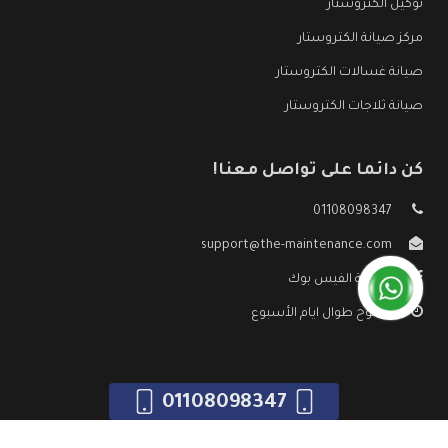
توكيل الكتروستار
مركز صيانة الكتروستار
صيانة غسالات الكتروستار
صيانة ثلاجات الكتروستار
كن دائما على تواصل معنا!
01108098347
support@the-maintenance.com
صفحة الفيس بوك
مفتوح طوال ايام الأسبوع
01108098347