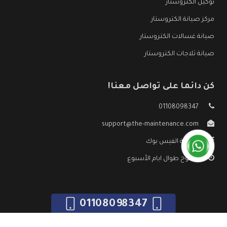
توكيل الكتروستار
مركز صيانة الكتروستار
صيانة غسالات الكتروستار
صيانة ثلاجات الكتروستار
كن دائما على تواصل معنا!
01108098347
support@the-maintenance.com
صفحة الفيس بوك
مفتوح طوال ايام الأسبوع
01108098347