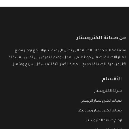
عن صيانة الكتروستار
نقدم لعملائنا خدمات الصيانة التى تصل الى عدة سنوات مع توفير قطع
الغيار الاصلية لضمان جودتها فى العمل، وعدم التعرض الى نفس المشكلة
اكثر من مرة، الصيانة لجميع الاجهزة الكهربائية تتم بشكل سريع ومتميز.
الأقسام
شركة الكتروستار
صيانة الكتروستار الرئيسي
صيانة الكتروستار وعناوينها
ارقام صيانة الكتروستار