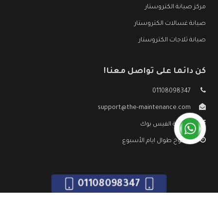
مركز صيانة الكتروستار
صيانة غسالات الكتروستار
صيانة ثلاجات الكتروستار
كن دائما على تواصل معنا!
01108098347
support@the-maintenance.com
صفحة الفيس بوك
مفتوح طوال ايام الأسبوع
01108098347
جميع الحقوق محفوظه ©
صيانة الكتروستار