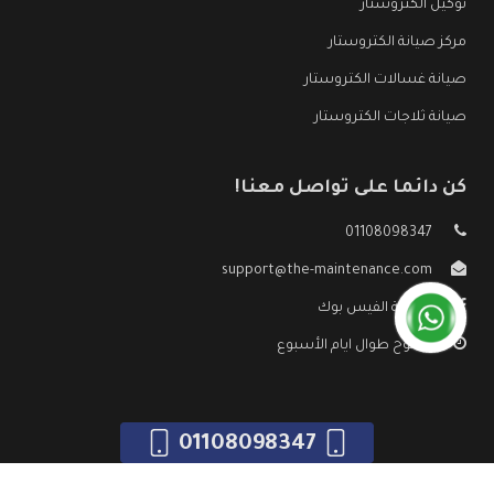
توكيل الكتروستار
مركز صيانة الكتروستار
صيانة غسالات الكتروستار
صيانة ثلاجات الكتروستار
كن دائما على تواصل معنا!
01108098347
support@the-maintenance.com
صفحة الفيس بوك
مفتوح طوال ايام الأسبوع
01108098347