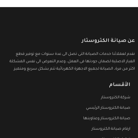
عن صيانة الكتروستار
نقدم لعملائنا خدمات الصيانة التى تصل الى عدة سنوات مع توفير قطع
الغيار الاصلية لضمان جودتها فى العمل، وعدم التعرض الى نفس المشكلة
اكثر من مرة، الصيانة لجميع الاجهزة الكهربائية تتم بشكل سريع ومتميز.
الأقسام
شركة الكتروستار
صيانة الكتروستار الرئيسي
صيانة الكتروستار وعناوينها
ارقام صيانة الكتروستار