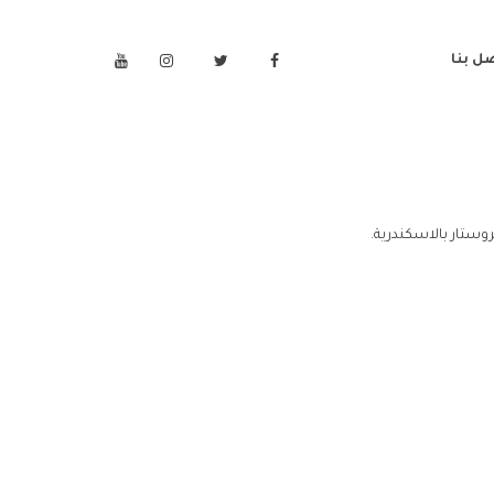
ل بنا
وستار بالاسكندرية.