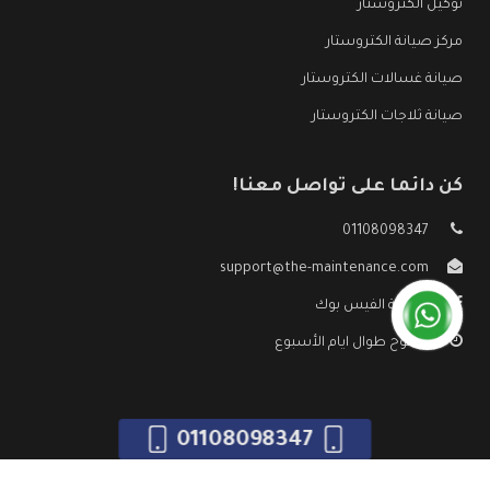
توكيل الكتروستار
مركز صيانة الكتروستار
صيانة غسالات الكتروستار
صيانة ثلاجات الكتروستار
كن دائما على تواصل معنا!
01108098347
support@the-maintenance.com
صفحة الفيس بوك
مفتوح طوال ايام الأسبوع
01108098347