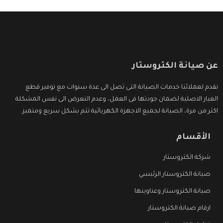
عن صيانة الكتروستار
نقدم لعملائنا خدمات الصيانة التى تصل الى عدة سنوات مع توفير قطع
الغيار الاصلية لضمان جودتها فى العمل، وعدم التعرض الى نفس المشكلة
اكثر من مرة، الصيانة لجميع الاجهزة الكهربائية تتم بشكل سريع ومتميز.
الأقسام
شركة الكتروستار
صيانة الكتروستار الرئيسي
صيانة الكتروستار وعناوينها
ارقام صيانة الكتروستار