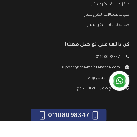
مركز صيانة الكتروستار
صيانة غسالات الكتروستار
صيانة ثلاجات الكتروستار
كن دائما على تواصل معنا!
01108098347
support@the-maintenance.com
صفحة الفيس بوك
مفتوح طوال ايام الأسبوع
01108098347
جميع الحقوق محفوظه ©
صيانة الكتروستار