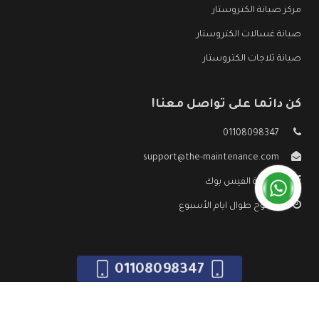
مركز صيانة الكتروستار
صيانة غسالات الكتروستار
صيانة ثلاجات الكتروستار
كن دائما على تواصل معنا!
01108098347
support@the-maintenance.com
صفحة الفيس بوك
مفتوح طوال ايام الأسبوع
01108098347
جميع الحقوق محفوظه ©
صيانة الكتروستار