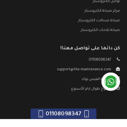
توكيل الكتروستار
مركز صيانة الكتروستار
صيانة غسالات الكتروستار
صيانة ثلاجات الكتروستار
كن دائما على تواصل معنا!
01108098347
support@the-maintenance.com
صفحة الفيس بوك
مفتوح طوال ايام الأسبوع
01108098347