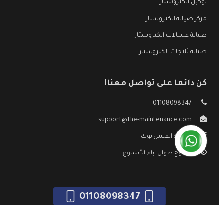
توكيل الكتروستار
مركز صيانة الكتروستار
صيانة غسالات الكتروستار
صيانة ثلاجات الكتروستار
كن دائما على تواصل معنا!
01108098347
support@the-maintenance.com
صفحة الفيس بوك
مفتوح طوال ايام الأسبوع
01108098347