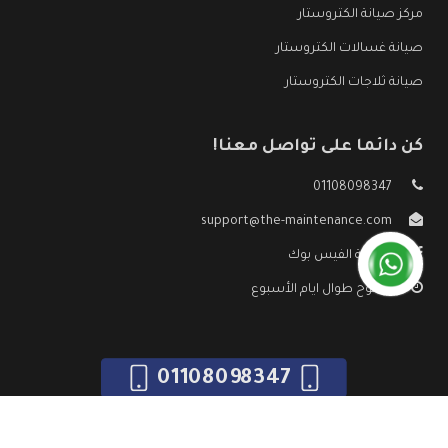
مركز صيانة الكتروستار
صيانة غسالات الكتروستار
صيانة ثلاجات الكتروستار
كن دائما على تواصل معنا!
01108098347
support@the-maintenance.com
صفحة الفيس بوك
مفتوح طوال ايام الأسبوع
01108098347
جميع الحقوق محفوظه ©
صيانة الكتروستار