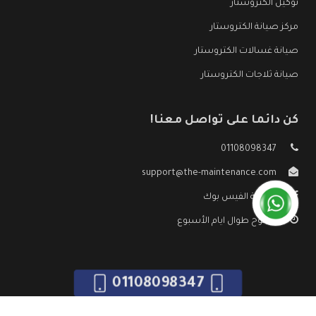
توكيل الكتروستار
مركز صيانة الكتروستار
صيانة غسالات الكتروستار
صيانة ثلاجات الكتروستار
كن دائما على تواصل معنا!
01108098347
support@the-maintenance.com
صفحة الفيس بوك
مفتوح طوال ايام الأسبوع
01108098347