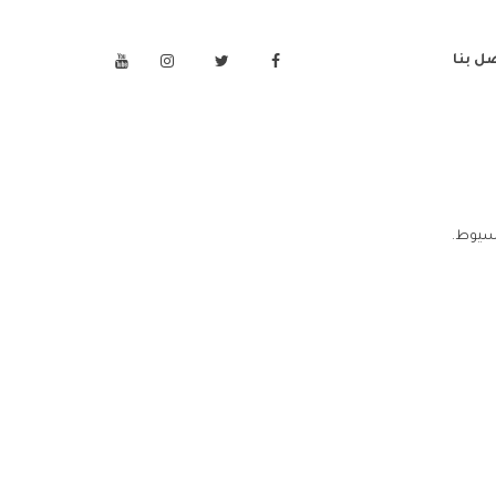
ل بنا
اسيوط.