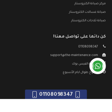
مركز صيانة الكتروستار
صيانة غسالات الكتروستار
صيانة ثلاجات الكتروستار
كن دائما على تواصل معنا!
01108098347
support@the-maintenance.com
صفحة الفيس بوك
مفتوح طوال ايام الأسبوع
01108098347
جميع الحقوق محفوظه ©
صيانة الكتروستار