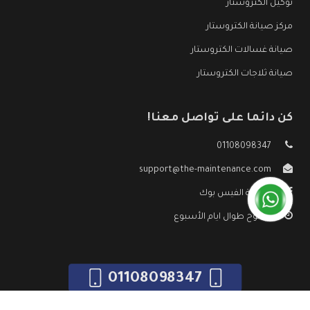
توكيل الكتروستار
مركز صيانة الكتروستار
صيانة غسالات الكتروستار
صيانة ثلاجات الكتروستار
كن دائما على تواصل معنا!
01108098347
support@the-maintenance.com
صفحة الفيس بوك
مفتوح طوال ايام الأسبوع
01108098347