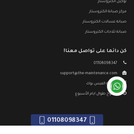
توكيل الكتروستار
مركز صيانة الكتروستار
صيانة غسالات الكتروستار
صيانة ثلاجات الكتروستار
كن دائما على تواصل معنا!
01108098347
support@the-maintenance.com
صفحة الفيس بوك
مفتوح طوال ايام الأسبوع
01108098347